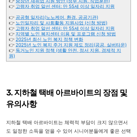
👉
중장년 재취업 지원 방안 (정부 지원, 직업훈련)
👉
고령자 취업 알선 센터: 만 55세 이상 일자리 지원
👉
공공형 일자리(노노케어, 환경, 공공기관)
👉
노인일자리 및 사회활동 지원사업 (신청 방법)
👉
고령자 취업 알선 센터: 만 55세 이상 일자리 지원
👉
지역별 노인 복지센터 이용 및 프로그램 신청 방법
👉
2025년 최신 노인 복지 정책 변화
👉
2025년 노인 복지 주거 지원 제도 정리(공공, 실버타운)
👉
독거노인 지원 정책 (생활 안전, 정서 지원, 경제적 지
원)
3. 지하철 택배 아르바이트의 장점 및
유의사항
지하철 택배 아르바이트는 체력적 부담이 크지 않으면서
도 일정한 소득을 얻을 수 있어 시니어분들에게 좋은 선택