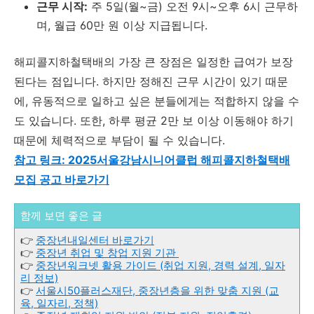
근무 시작:
주 5일(월~금) 오전 9시~오후 6시 근무하
며, 월급 60만 원 이상 지급됩니다.
해피콜지하철택배의 가장 큰 장점은 일정한 급여가 보장
된다는 점입니다. 하지만 정해진 근무 시간이 있기 때문
에, 유동적으로 일하고 싶은 분들에게는 적합하지 않을 수
도 있습니다. 또한, 하루 평균 2만 보 이상 이동해야 하기
때문에 체력적으로 부담이 될 수 있습니다.
참고 링크: 2025서울강남시니어클럽 해피콜지하철택배
모집 공고 바로가기
함께 보면 좋은 글
👉
중장년내일센터 바로가기
👉
중장년 취업 및 창업 지원 기관
👉
중장년워크넷 활용 가이드 (취업 지원, 경력 설계, 일자
리 정보)
👉
서울시50플러스재단, 중장년층을 위한 맞춤 지원 (교
육, 일자리, 정책)