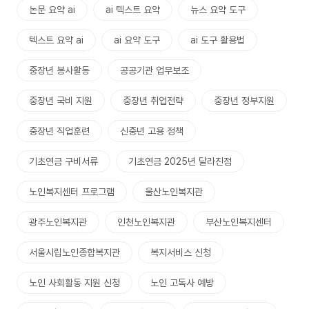
논문 요약 ai
ai 텍스트 요약
뉴스 요약 도구
텍스트 요약 ai
ai 요약 도구
ai 도구 활용법
중장년 봉사활동
공공기관 업무보조
중장년 국비 지원
중장년 취업전략
중장년 정부지원
중장년 직업훈련
신중년 고용 정책
기초연금 구비서류
기초연금 2025년 달라진점
노인복지센터 프로그램
울산노인복지관
광주노인복지관
인천노인복지관
부산노인복지센터
서울시립노인종합복지관
복지서비스 신청
노인 사회활동 지원 신청
노인 고독사 예방