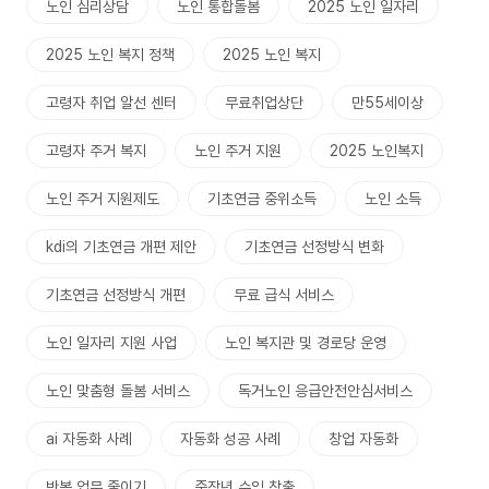
노인 심리상담
노인 통합돌봄
2025 노인 일자리
2025 노인 복지 정책
2025 노인 복지
고령자 취업 알선 센터
무료취업상단
만55세이상
고령자 주거 복지
노인 주거 지원
2025 노인복지
노인 주거 지원제도
기초연금 중위소득
노인 소득
kdi의 기초연금 개편 제안
기초연금 선정방식 변화
기초연금 선정방식 개편
무료 급식 서비스
노인 일자리 지원 사업
노인 복지관 및 경로당 운영
노인 맟춤형 돌봄 서비스
독거노인 응급안전안심서비스
ai 자동화 사례
자동화 성공 사례
창업 자동화
반복 업무 줄이기
중장년 수익 창출