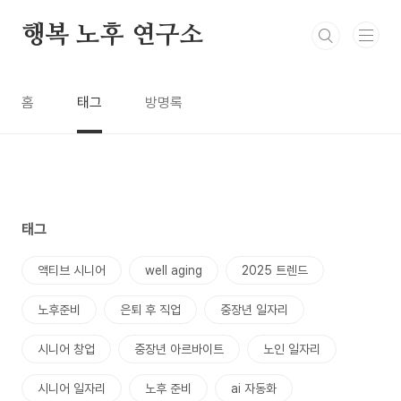
본문 바로가기
행복 노후 연구소
홈
태그
방명록
태그
액티브 시니어
well aging
2025 트렌드
노후준비
은퇴 후 직업
중장년 일자리
시니어 창업
중장년 아르바이트
노인 일자리
시니어 일자리
노후 준비
ai 자동화