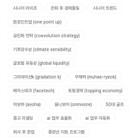
시니어 라이프
은퇴 후 경제활동
시니어 트렌드
원포인트업 (one point up)
공진화 전략 (coevolution strategy)
기후감수성 (climate sensibility)
글로벌 유동성 (global liquidity)
그라데이션k (gradation k)
무해력 (muhae-ryeok)
페이스테크 (facetech)
토핑경제 (topping economy)
아보하 (avoha)
옴니보어 (omnivore)
50대 골프
중고 리셀링
ai 업무 효율화
ai 업무 자동화
퇴사 후 창업
중장년 지원 프로그램