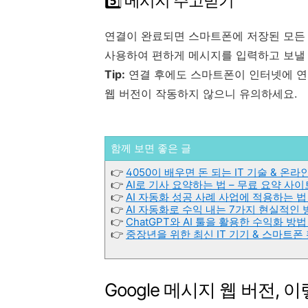
5️⃣ 메시지 주고받기
연결이 완료되면 스마트폰에 저장된 모든 
사용하여 편하게 메시지를 입력하고 보낼 
Tip:
연결 후에도 스마트폰이 인터넷에 연결
웹 버전이 작동하지 않으니 유의하세요.
함께 보면 좋은 글
👉
4050이 배우면 돈 되는 IT 기술 & 온라
👉
AI로 기사 요약하는 법 – 무료 요약 사이
👉
AI 자동화 성공 사례 사업에 적용하는 
👉
AI 자동화로 수익 내는 7가지 현실적인
👉
ChatGPT와 AI 툴을 활용한 수익화 방
👉
중장년을 위한 최신 IT 기기 & 스마트폰 
Google 메시지 웹 버전,