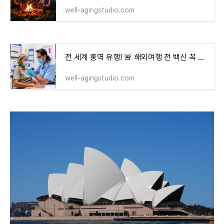
well-agingstudio.com
전 세계 홍역 유행! 🚨 해외여행 전 백신 꼭 맞아야 할까?💉
well-agingstudio.com