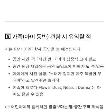
5️⃣ 가족(아이 동반) 관람 시 유의할 점
저는 6살 아이와 함께 공연을 볼 예정입니다.
공연 시간: 약 1시간 반 → 아이 집중력 고려 필요
중간 퇴장·재입장은 공연 몰입도에 방해가 될 수 있음
아이에게 사전 설명: “노래가 길지만 아주 특별한 무
대야”라고 알려주면 효과적
친숙한 멜로디(Flower Duet, Nessun Dorma)는 아
이도 즐길 수 있음
👉 어린아이와 함께라면
앞줄보다는 옆·중간 구역
좌석을