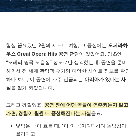
항상 꿈꿔왔던 9월의 시드니 여행, 그 중심에는
오페라하
우스 Great Opera Hits 공연 관람
이 있었어요. 당초엔
“오페라 명곡 모음집” 정도로만 생각했는데, 공연을 준비
하면서 전 세계 관람객 후기와 다양한 사이트 정보를 확인
하다 보니, 이 공연에 자주 언급되는
아리아가 있다는 사
실
을 알게 되었답니다.
그리고 깨달았죠.
공연 전에 어떤 곡들이 연주되는지 알고
가면, 경험이 훨씬 더 풍성해진다는 사실
을요.
낯익은 곡이 흐를 때, “아 이 곡이다!” 하며 몰입감이
올라가고