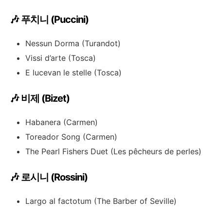
🎶 푸치니 (Puccini)
Nessun Dorma (Turandot)
Vissi d’arte (Tosca)
E lucevan le stelle (Tosca)
🎶 비제 (Bizet)
Habanera (Carmen)
Toreador Song (Carmen)
The Pearl Fishers Duet (Les pêcheurs de perles)
🎶 로시니 (Rossini)
Largo al factotum (The Barber of Seville)