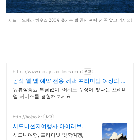
시드니 오페라 하우스 200% 즐기는 법 공연 관람 전 꼭 알고 가세요!
https://www.malaysiaairlines.com
광고
공식 웹,앱 예약 전용 혜택 프리미엄 여정의 시
작
유류할증료 부담없이, 어워드 수상에 빛나는 프리미
엄 서비스를 경험해보세요
http://hojoo.kr
광고
시드니현지여행사 아이러브호
주 시드니여행 고객맞춤여행
시드니여행, 프라이빗 맞춤여행,