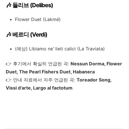
🎶 들리브 (Delibes)
Flower Duet (Lakmé)
🎶 베르디 (Verdi)
(예상) Libiamo ne’ lieti calici (La Traviata)
👉 후기에서 확실히 언급된 곡:
Nessun Dorma, Flower
Duet, The Pearl Fishers Duet, Habanera
👉 안내 자료에서 자주 언급된 곡:
Toreador Song,
Vissi d’arte, Largo al factotum