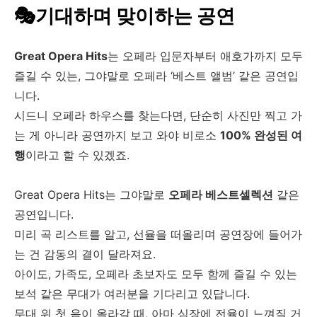
🎭기대하며 맞이하는 공연
Great Opera Hits
는 오페라 입문자부터 애호가까지 모두
즐길 수 있는, 그야말로 오페라 ‘베스트 앨범’ 같은 공연입
니다.
시드니 오페라 하우스를 찾는다면, 단순히 사진만 찍고 가
는 게 아니라 공연까지 보고 와야 비로소
100% 완성된 여
행
이라고 할 수 있겠죠.
Great Opera Hits는 그야말로
오페라 베스트셀렉션
같은
공연입니다.
미리 곡 리스트를 알고, 선율을 떠올리며 공연장에 들어가
는 건 감동의 결이 달라져요.
아이도, 가족도, 오페라 초보자도 모두 함께 즐길 수 있는
보석 같은 무대가 여러분을 기다리고 있답니다.
무대 위 첫 음이 올라갈 때, 아마 심장에 전율이 느껴질 거