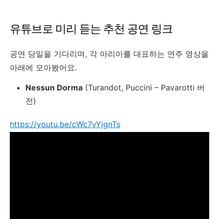
유튜브로 미리 듣는 추천 공연 링크
공연 당일을 기다리며, 각 아리아를 대표하는 연주 영상을
아래에 모아봤어요.
Nessun Dorma
(Turandot, Puccini – Pavarotti 버
전)
https://youtu.be/cWc7vYjgnTs