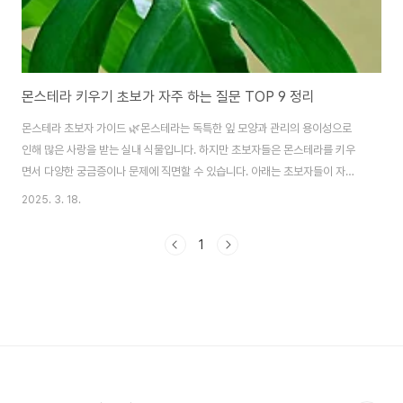
몬스테라 키우기 초보가 자주 하는 질문 TOP 9 정리
몬스테라 초보자 가이드 🌿몬스테라는 독특한 잎 모양과 관리의 용이성으로
인해 많은 사랑을 받는 실내 식물입니다. 하지만 초보자들은 몬스테라를 키우
면서 다양한 궁금증이나 문제에 직면할 수 있습니다. 아래는 초보자들이 자주
묻는 질문과 그에 대한 답변을 정리한 안내서입니다. 1. 몬스테라 잎에 구멍이
2025. 3. 18.
생기지 않아요. 왜 그런가요?몬스테라의 잎에 생기는 구멍은 성숙한 식물에서
자연스럽게 나타나는 현상입니다. 구멍이 생기지 않는 이유는 다음과 같습니
1
다:식물의 나이가 어림: 어린 몬스테라는 잎에 구멍이 없을 수 있으며, 시간이
지나면서 성숙하면 구멍이 생깁니다.빛 부족: 몬스테라는 밝은 간접광을 선호
합니다. 빛이 부족하면 잎에 구멍이 생기지 않을 수 있으므로, 적절한 조명을 제
공해야 합니다.2. 몬스테라 잎이 ..