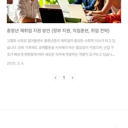
중장년 재취업 지원 방안 (정부 지원, 직업훈련, 취업 전략)
고령화 사회로 접어들면서 중장년층의 재취업이 중요한 사회적 이슈가 되고 있
습니다. 은퇴 이후에도 경제활동을 지속해야 하는 필요성이 커졌으며, 산업 구
조가 빠르게 변화함에 따라 새로운 직무에 적응하는 역량이 요구되고 있습니
다. 이에 따라 정부와 지자체는 중장년층을 위한 다양한 재취업 지원 정책을 시
2025. 3. 6.
행하고 있으며, 직업훈련과 일자리 매칭 서비스를 제공하여 지속 가능한 경제
활동을 돕고 있습니다. 정부 및 지자체의 중장년층 일자리 지원 정책정부와 지
1
방자치단체는 중장년층의 원활한 재취업을 위해 다양한 지원 프로그램을 운영
하고 있습니다. 주요 정책은 다음과 같습니다.1) 고용촉진 장려금 지원중장년층
을 채용하는 기업에 대해 고용촉진 장려금을 지급하는 제도로, 기업이 보다 적
극적으로 중장년층을 고용할 수 있도록 유도합..